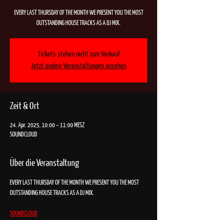
EVERY LAST THURSDAY OF THE MONTH WE PRESENT YOU THE MOST
OUTSTANDING HOUSE TRACKS AS A DJ MIX.
Tickets stehen nicht zum Verkauf
Jetzt andere Veranstaltungen ansehen
Zeit & Ort
24. Apr. 2025, 10:00 – 11:00 MESZ
SOUNDCLOUD
Über die Veranstaltung
EVERY LAST THURSDAY OF THE MONTH WE PRESENT YOU THE MOST 
OUTSTANDING HOUSE TRACKS AS A DJ MIX.
SOUNDCLOUD