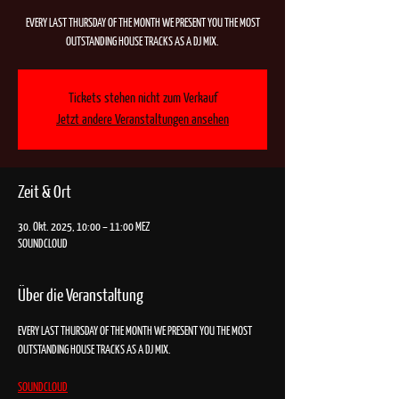
EVERY LAST THURSDAY OF THE MONTH WE PRESENT YOU THE MOST
OUTSTANDING HOUSE TRACKS AS A DJ MIX.
Tickets stehen nicht zum Verkauf
Jetzt andere Veranstaltungen ansehen
Zeit & Ort
30. Okt. 2025, 10:00 – 11:00 MEZ
SOUNDCLOUD
Über die Veranstaltung
EVERY LAST THURSDAY OF THE MONTH WE PRESENT YOU THE MOST 
OUTSTANDING HOUSE TRACKS AS A DJ MIX.
SOUNDCLOUD