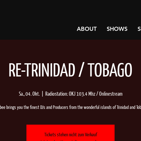
ABOUT
SHOWS
RE-TRINIDAD / TOBAGO
Sa., 04. Okt.
  |  
Radiostation: OKJ 103.4 Mhz / Onlinestream
Tickets stehen nicht zum Verkauf